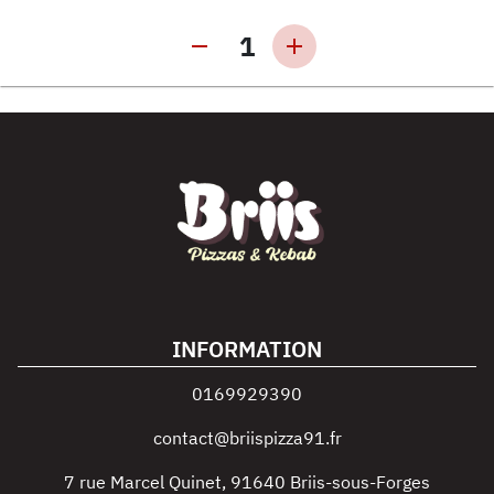
1
INFORMATION
0169929390
contact@briispizza91.fr
7 rue Marcel Quinet
,
91640
Briis-sous-Forges