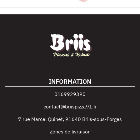
INFORMATION
0169929390
contact@briispizza91.fr
7 rue Marcel Quinet
,
91640
Briis-sous-Forges
Zones de livraison