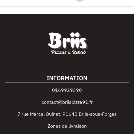
INFORMATION
0169929390
contact@briispizza91.fr
7 rue Marcel Quinet
,
91640
Briis-sous-Forges
Zones de livraison