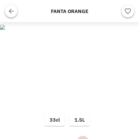
FANTA ORANGE
33cl
1.5L