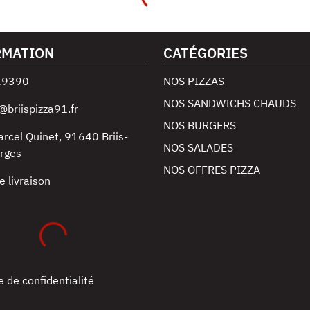
RMATION
CATÉGORIES
29390
NOS PIZZAS
NOS SANDWICHS CHAUDS
@briispizza91.fr
NOS BURGERS
arcel Quinet
,
91640
Briis-
NOS SALADES
rges
NOS OFFRES PIZZA
e livraison
e de confidentialité