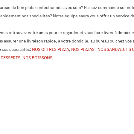
 bureau de bon plats confectionnés avec soin? Passez commande sur not
rapidement nos spécialités? Notre équipe saura vous offrir un service de
 vous retrouvez entre amis pour le regarder et vous faire livrer à domi
us assurer une livraison rapide, à votre domicile, au bureau ou chez vos 
e
ses spécialités:
NOS OFFRES PIZZA
,
NOS PIZZAS
,
NOS SANDWICHS 
 DESSERTS
,
NOS BOISSONS
,