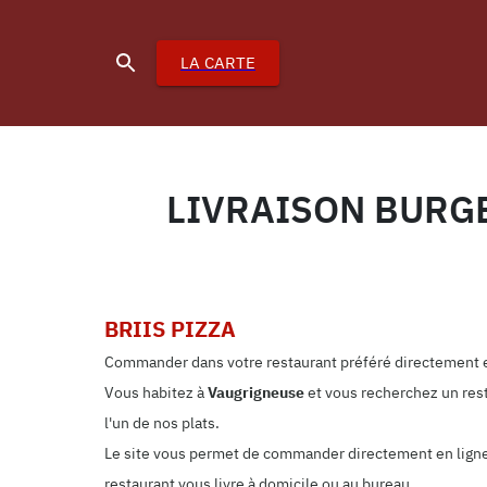
LA CARTE
LIVRAISON BURG
BRIIS PIZZA
Commander dans votre restaurant préféré directement e
Vous habitez à
Vaugrigneuse
et vous recherchez un rest
l'un de nos plats.
Le site vous permet de commander directement en ligne. 
restaurant vous livre à domicile ou au bureau.