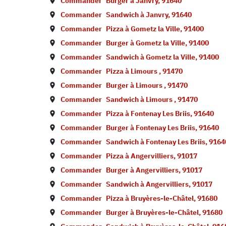
Commander
Burger à
Janvry
,
91640
Commander
Sandwich à
Janvry
,
91640
Commander
Pizza à
Gometz la Ville
,
91400
Commander
Burger à
Gometz la Ville
,
91400
Commander
Sandwich à
Gometz la Ville
,
91400
Commander
Pizza à
Limours
,
91470
Commander
Burger à
Limours
,
91470
Commander
Sandwich à
Limours
,
91470
Commander
Pizza à
Fontenay Les Briis
,
91640
Commander
Burger à
Fontenay Les Briis
,
91640
Commander
Sandwich à
Fontenay Les Briis
,
9164
Commander
Pizza à
Angervilliers
,
91017
Commander
Burger à
Angervilliers
,
91017
Commander
Sandwich à
Angervilliers
,
91017
Commander
Pizza à
Bruyères-le-Châtel
,
91680
Commander
Burger à
Bruyères-le-Châtel
,
91680