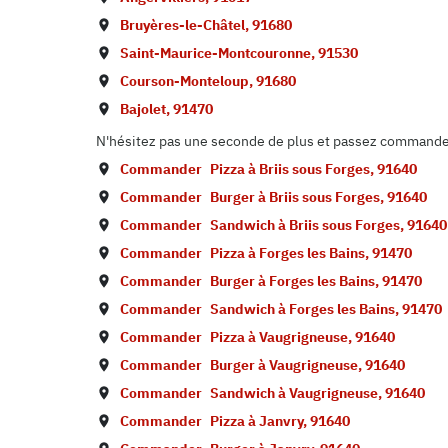
Bruyères-le-Châtel
,
91680
Saint-Maurice-Montcouronne
,
91530
Courson-Monteloup
,
91680
Bajolet
,
91470
N'hésitez pas une seconde de plus et passez commande d
Commander
Pizza à
Briis sous Forges
,
91640
Commander
Burger à
Briis sous Forges
,
91640
Commander
Sandwich à
Briis sous Forges
,
91640
Commander
Pizza à
Forges les Bains
,
91470
Commander
Burger à
Forges les Bains
,
91470
Commander
Sandwich à
Forges les Bains
,
91470
Commander
Pizza à
Vaugrigneuse
,
91640
Commander
Burger à
Vaugrigneuse
,
91640
Commander
Sandwich à
Vaugrigneuse
,
91640
Commander
Pizza à
Janvry
,
91640